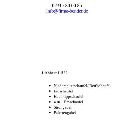
0231 / 80 00 85
info@firma-bender.de
Liebherr L 522
Niederhalterschaufel/ Beißschaufel
Erdschaufel
Hochkippschaufel
4 in 1 Erdschaufel
Strohgabel
Palettengabel